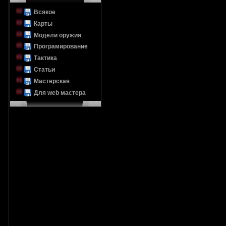
Всякое
Карты
Модели оружия
Програмирование
Тактика
Статьи
Мастерская
Для web мастера