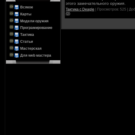
этого замечательного оружия.
Всякое
Тактика с Deagle
|
Просмотров:
525
|
Доб
(0)
Карты
Модели оружия
Програмирование
Тактика
Статьи
Мастерская
Для web мастера