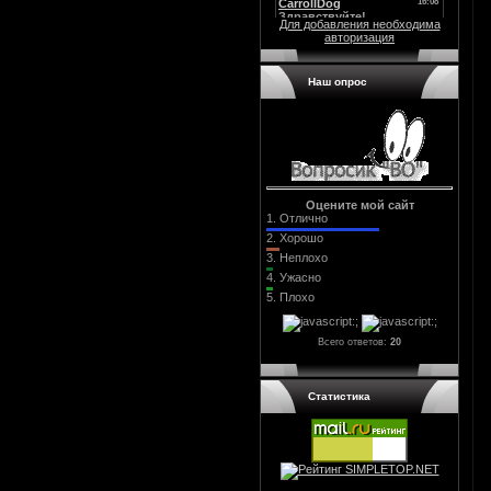
Для добавления необходима
авторизация
Наш опрос
Оцените мой сайт
1.
Отлично
2.
Хорошо
3.
Неплохо
4.
Ужасно
5.
Плохо
Всего ответов:
20
Статистика