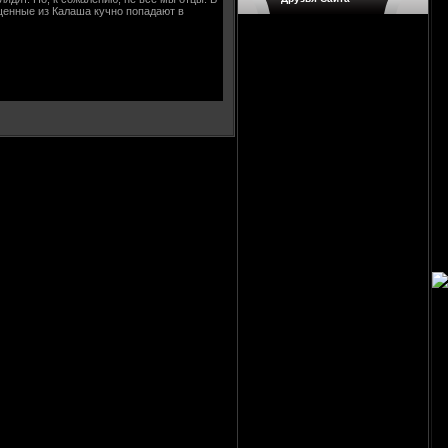
ущенные из Калаша кучно попадают в