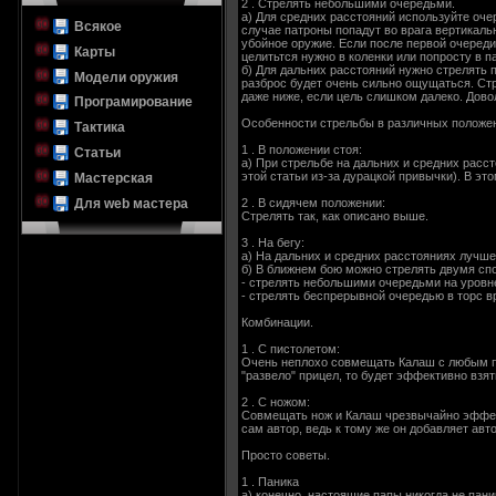
2 . Стрелять небольшими очередьми.
а) Для средних расстояний используйте очер
Всякое
случае патроны попадут во врага вертикал
убойное оружие. Если после первой очереди 
Карты
целитьтся нужно в коленки или попросту в п
б) Для дальних расстояний нужно стрелять 
Модели оружия
разброс будет очень сильно ощущаться. Стре
даже ниже, если цель слишком далеко. Довол
Програмирование
Особенности стрельбы в различных положе
Тактика
1 . В положении стоя:
Статьи
а) При стрельбе на дальних и средних расс
этой статьи из-за дурацкой привычки). В эт
Мастерская
Для web мастера
2 . В сидячем положении:
Cтрелять так, как описано выше.
3 . На бегу:
а) На дальних и средних расстояниях лучше 
б) В ближнем бою можно стрелять двумя сп
- стрелять небольшими очередьми на уровне 
- стрелять беспрерывной очередью в торс в
Комбинации.
1 . С пистолетом:
Очень неплохо совмещать Калаш с любым пи
"развело" прицел, то будет эффективно взя
2 . С ножом:
Совмещать нож и Калаш чрезвычайно эффекти
сам автор, ведь к тому же он добавляет авт
Просто советы.
1 . Паника
а) конечно, настоящие папы никогда не пани