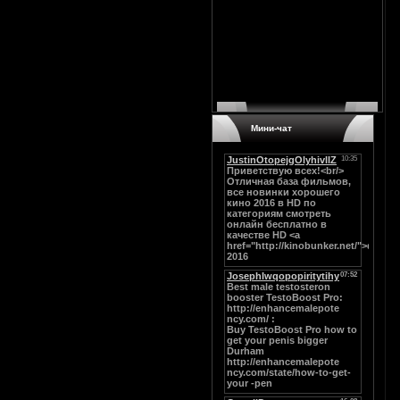
Мини-чат