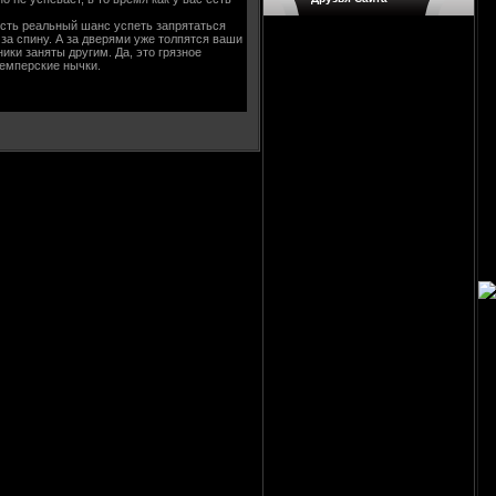
есть реальный шанс успеть запрятаться
 за спину. А за дверями уже толпятся ваши
ики заняты другим. Да, это грязное
кемперские нычки.