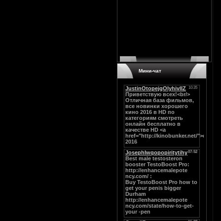
Мини-чат